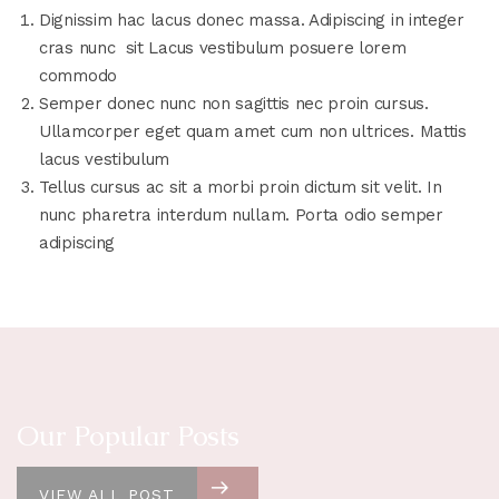
Dignissim hac lacus donec massa. Adipiscing in integer
cras nunc sit Lacus vestibulum posuere lorem
commodo
Semper donec nunc non sagittis nec proin cursus.
Ullamcorper eget quam amet cum non ultrices. Mattis
lacus vestibulum
Tellus cursus ac sit a morbi proin dictum sit velit. In
nunc pharetra interdum nullam. Porta odio semper
adipiscing
Our Popular Posts
VIEW ALL POST