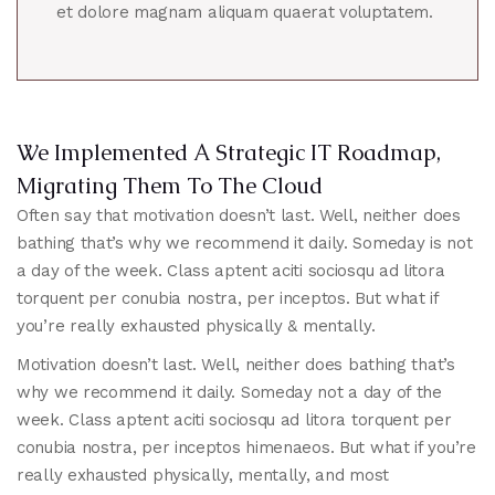
et dolore magnam aliquam quaerat voluptatem.
We Implemented A Strategic IT Roadmap,
Migrating Them To The Cloud
Often say that motivation doesn’t last. Well, neither does
bathing that’s why we recommend it daily. Someday is not
a day of the week. Class aptent aciti sociosqu ad litora
torquent per conubia nostra, per inceptos. But what if
you’re really exhausted physically & mentally.
Motivation doesn’t last. Well, neither does bathing that’s
why we recommend it daily. Someday not a day of the
week. Class aptent aciti sociosqu ad litora torquent per
conubia nostra, per inceptos himenaeos. But what if you’re
really exhausted physically, mentally, and most