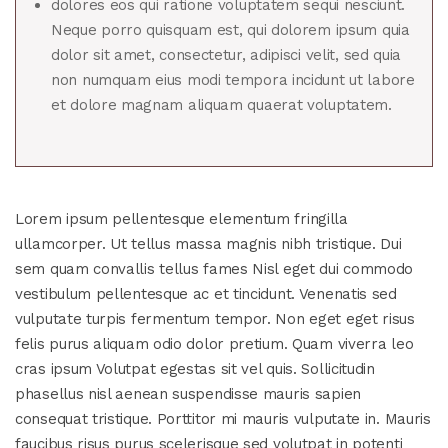
dolores eos qui ratione voluptatem sequi nesciunt.
Neque porro quisquam est, qui dolorem ipsum quia
dolor sit amet, consectetur, adipisci velit, sed quia
non numquam eius modi tempora incidunt ut labore
et dolore magnam aliquam quaerat voluptatem.
Lorem ipsum pellentesque elementum fringilla
ullamcorper. Ut tellus massa magnis nibh tristique. Dui
sem quam convallis tellus fames Nisl eget dui commodo
vestibulum pellentesque ac et tincidunt. Venenatis sed
vulputate turpis fermentum tempor. Non eget eget risus
felis purus aliquam odio dolor pretium. Quam viverra leo
cras ipsum Volutpat egestas sit vel quis. Sollicitudin
phasellus nisl aenean suspendisse mauris sapien
consequat tristique. Porttitor mi mauris vulputate in. Mauris
faucibus risus purus scelerisque sed volutpat in potenti