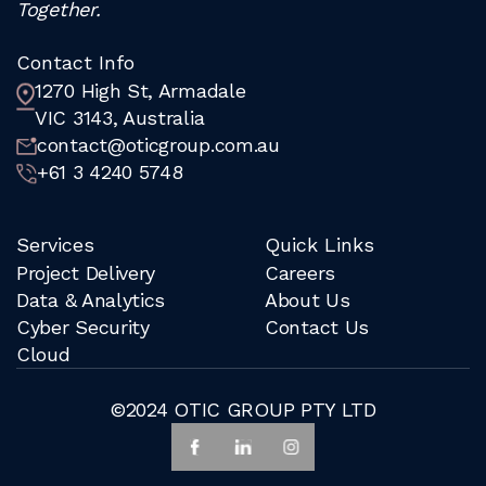
Together.
Contact Info
1270 High St, Armadale
VIC 3143, Australia
contact@oticgroup.com.au
+61 3 4240 5748
Services
Quick Links
Project Delivery
Careers
Data & Analytics
About Us
Cyber Security
Contact Us
Cloud
©2024 OTIC GROUP PTY LTD