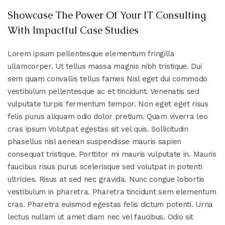
Showcase The Power Of Your IT Consulting
With Impactful Case Studies
Lorem ipsum pellentesque elementum fringilla
ullamcorper. Ut tellus massa magnis nibh tristique. Dui
sem quam convallis tellus fames Nisl eget dui commodo
vestibulum pellentesque ac et tincidunt. Venenatis sed
vulputate turpis fermentum tempor. Non eget eget risus
felis purus aliquam odio dolor pretium. Quam viverra leo
cras ipsum Volutpat egestas sit vel quis. Sollicitudin
phasellus nisl aenean suspendisse mauris sapien
consequat tristique. Porttitor mi mauris vulputate in. Mauris
faucibus risus purus scelerisque sed volutpat in potenti
ultricies. Risus at sed nec gravida. Nunc congue lobortis
vestibulum in pharetra. Pharetra tincidunt sem elementum
cras. Pharetra euismod egestas felis dictum potenti. Urna
lectus nullam ut amet diam nec vel faucibus. Odio sit