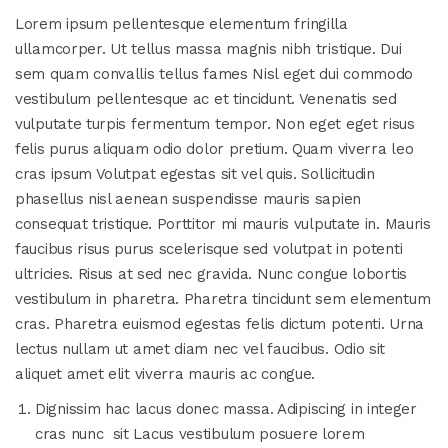
Lorem ipsum pellentesque elementum fringilla
ullamcorper. Ut tellus massa magnis nibh tristique. Dui
sem quam convallis tellus fames Nisl eget dui commodo
vestibulum pellentesque ac et tincidunt. Venenatis sed
vulputate turpis fermentum tempor. Non eget eget risus
felis purus aliquam odio dolor pretium. Quam viverra leo
cras ipsum Volutpat egestas sit vel quis. Sollicitudin
phasellus nisl aenean suspendisse mauris sapien
consequat tristique. Porttitor mi mauris vulputate in. Mauris
faucibus risus purus scelerisque sed volutpat in potenti
ultricies. Risus at sed nec gravida. Nunc congue lobortis
vestibulum in pharetra. Pharetra tincidunt sem elementum
cras. Pharetra euismod egestas felis dictum potenti. Urna
lectus nullam ut amet diam nec vel faucibus. Odio sit
aliquet amet elit viverra mauris ac congue.
Dignissim hac lacus donec massa. Adipiscing in integer
cras nunc sit Lacus vestibulum posuere lorem