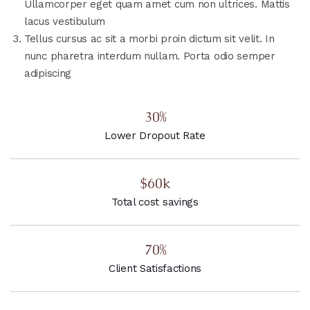
Ullamcorper eget quam amet cum non ultrices. Mattis
lacus vestibulum
Tellus cursus ac sit a morbi proin dictum sit velit. In
nunc pharetra interdum nullam. Porta odio semper
adipiscing
30%
Lower Dropout Rate
$60k
Total cost savings
70%
Client Satisfactions