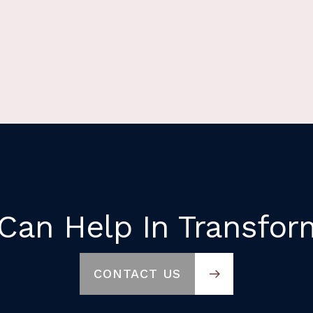
an Help In Transfor
CONTACT US