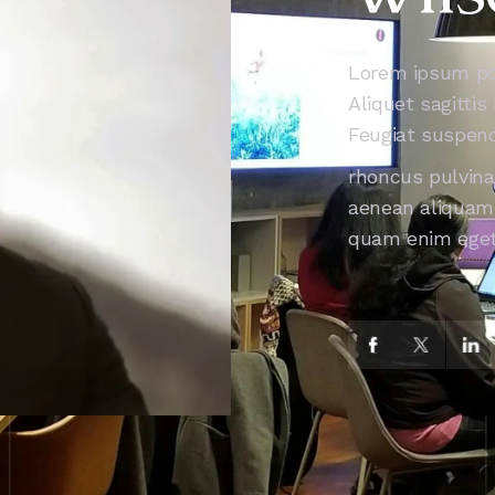
Lorem ipsum por
Aliquet sagittis
Feugiat suspend
rhoncus pulvinar
aenean aliquam 
quam enim eget 